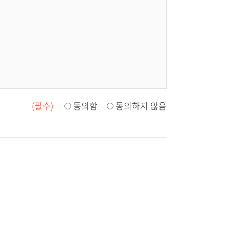
(필수)
동의함
동의하지 않음