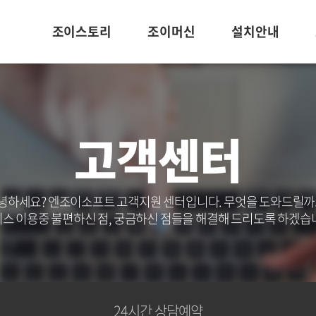
조이스토리
조이머신
설치안내
고객센터
녕하세요? 엔조이소프트 고객지원 센터입니다. 무엇을 도와드릴까
스 이용중 불편하신 점, 궁금하신 점들을 해결해 드리도록 하겠습
24시간 상담예약