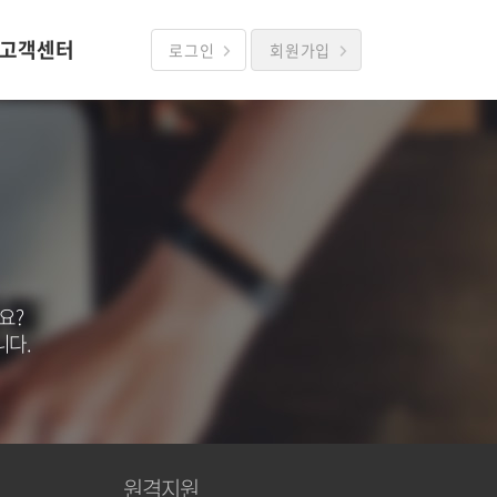
고객센터
로그인
회원가입
요?
니다.
원격지원