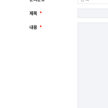
제목
*
내용
*